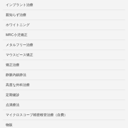
インプラント治療
親知らず治療
ホワイトニング
MRC小児矯正
メタルフリー治療
マウスピース矯正
矯正治療
静脈内鎮静法
高度な外科治療
定期健診
点滴療法
マイクロスコープ精密根管治療（自費）
物販