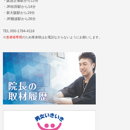
・阪急正雀駅から12分
・JR吹田駅から14分
・新大阪駅から19分
・JR難波駅から26分
TEL 050-1784-4118
※
患者様専用
のため業者様はお電話なさらないようにお願いします。