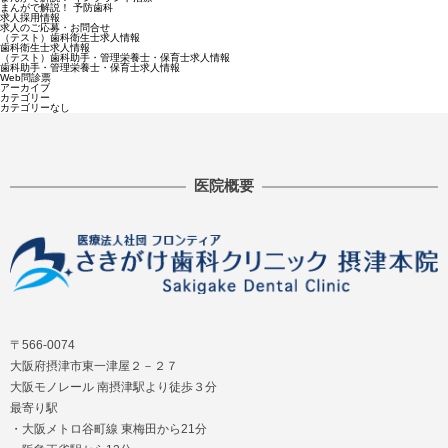
まんがで解説！ 予防歯科
求人採用情報
求人のご応募・お問合せ
（テスト）歯科衛生士求人情報
歯科衛生士求人情報
（テスト）歯科助手・管理栄養士・保育士求人情報
歯科助手・管理栄養士・保育士求人情報
Web問診票
アーカイブ
カテゴリー
カテゴリーなし
医院概要
〒566-0074
大阪府摂津市東一津屋２－２７
大阪モノレール 南摂津駅より徒歩３分
最寄り駅
・大阪メトロ谷町線 東梅田から21分