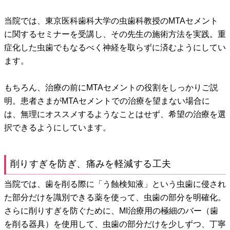
当院では、東京医科歯科大学の虫歯科教授のMTAセメント
に関するセミナーを受講し、その先生の施術方法を実践。重
症化した虫歯でもなるべく神経を取らずに済むようにしてい
ます。
もちろん、治療の前にMTAセメントの役割をしっかりご説
明。患者さまがMTAセメントでの治療を望まない場合に
は、無理にオススメするようなことはせず、希望の治療を選
択できるようにしています。
削りすぎを防ぎ、痛みを軽減する工夫
当院では、歯を削る際に「う蝕検知液」という虫歯に侵され
た部分だけを識別できる薬を使って、虫歯の部分を明確化。
さらに削りすぎを防ぐために、MI治療用の極細のバー（歯
を削る器具）を使用して、虫歯の部分だけを少しずつ、丁寧