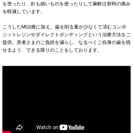
を塗ったり、針も細いものを使ったりして麻酔注射時の痛み
を軽減しています。
こうしたMI治療に加え、歯を削る量が少なくて済むコンポ
ジットレジンやダイレクトボンディングという治療方法をご
提供。患者さまのご負担を減らし、なるべくご自身の歯を残
せるよう、できる限りのことをしております。