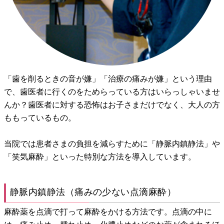
「歯を削るときの音が嫌」「治療の痛みが嫌」という理由
で、歯医者に行くのをためらっている方はいらっしゃいませ
んか？歯医者に対する恐怖はお子さまだけでなく、大人の方
ももっているもの。
当院では患者さまの負担を減らすために「静脈内鎮静法」や
「笑気麻酔」といった特別な方法を導入しています。
静脈内鎮静法（痛みの少ない点滴麻酔）
麻酔薬を点滴で打って麻酔をかける方法です。点滴の中に