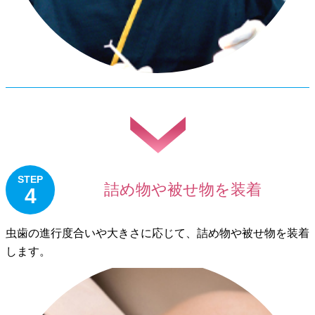
STEP
詰め物や被せ物を装着
4
虫歯の進行度合いや大きさに応じて、詰め物や被せ物を装着
します。