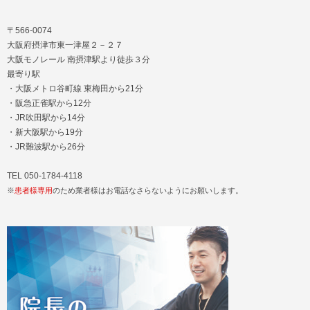
〒566-0074
大阪府摂津市東一津屋２－２７
大阪モノレール 南摂津駅より徒歩３分
最寄り駅
・大阪メトロ谷町線 東梅田から21分
・阪急正雀駅から12分
・JR吹田駅から14分
・新大阪駅から19分
・JR難波駅から26分
TEL 050-1784-4118
※
患者様専用
のため業者様はお電話なさらないようにお願いします。