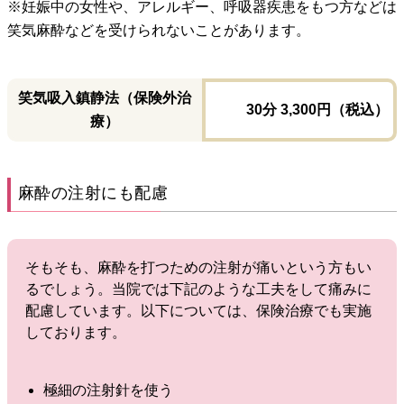
※妊娠中の女性や、アレルギー、呼吸器疾患をもつ方などは
笑気麻酔などを受けられないことがあります。
笑気吸入鎮静法（保険外治
30分 3,300円（税込）
療）
麻酔の注射にも配慮
そもそも、麻酔を打つための注射が痛いという方もい
るでしょう。当院では下記のような工夫をして痛みに
配慮しています。以下については、保険治療でも実施
しております。
極細の注射針を使う