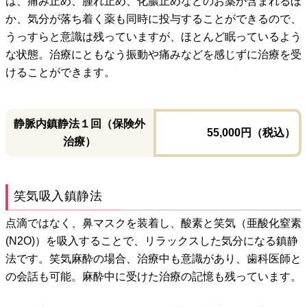
は、痛み止め、腫れ止め、化膿止めなどのお薬が含まれるほ
か、気分が落ち着く薬も同時に投与することができるので、
うっすらと意識は残っていますが、ほとんど眠っているよう
な状態。治療にともなう振動や痛みなどを感じずに治療を受
けることができます。
静脈内鎮静法１回（保険外
55,000円（税込）
治療）
笑気吸入鎮静法
点滴ではなく、鼻マスクを装着し、酸素と笑気（亜酸化窒素
(N2O)）を吸入することで、リラックスした気分になる鎮静
法です。笑気麻酔の場合、治療中も意識があり、歯科医師と
の会話も可能。麻酔中に受けた治療の記憶も残っています。