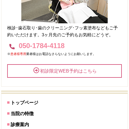
検診･歯石取り･歯のクリーニング･フッ素塗布などもご予
約いただけます。3ヶ月先のご予約もお気軽にどうぞ。
050-1784-4118
※
患者様専用
業者様はお電話なさらないようにお願いします。
初診限定WEB予約はこちら
トップページ
当院の特徴
診療案内