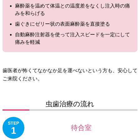
麻酔薬を温めて体温との温度差をなくし注入時の痛
みを和らげる
歯ぐきにゼリー状の表面麻酔薬を直接塗る
自動麻酔注射器を使って注入スピードを一定にして
痛みを軽減
歯医者が怖くてなかなか足を運べないという方も、安心して
ご来院ください。
虫歯治療の流れ
STEP
待合室
1