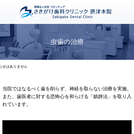
虫歯の治療
※
当院ではなるべく歯を削らず、神経を取らない治療を実施。
また、歯医者に対する恐怖心を和らげる「鎮静法」を取り入
れています。