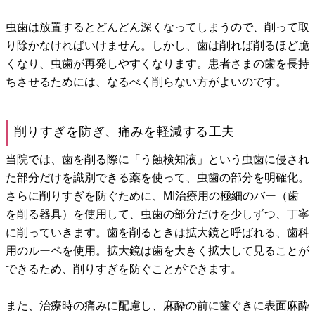
虫歯は放置するとどんどん深くなってしまうので、削って取
り除かなければいけません。しかし、歯は削れば削るほど脆
くなり、虫歯が再発しやすくなります。患者さまの歯を長持
ちさせるためには、なるべく削らない方がよいのです。
削りすぎを防ぎ、痛みを軽減する工夫
当院では、歯を削る際に「う蝕検知液」という虫歯に侵され
た部分だけを識別できる薬を使って、虫歯の部分を明確化。
さらに削りすぎを防ぐために、MI治療用の極細のバー（歯
を削る器具）を使用して、虫歯の部分だけを少しずつ、丁寧
に削っていきます。歯を削るときは拡大鏡と呼ばれる、歯科
用のルーペを使用。拡大鏡は歯を大きく拡大して見ることが
できるため、削りすぎを防ぐことができます。
また、治療時の痛みに配慮し、麻酔の前に歯ぐきに表面麻酔