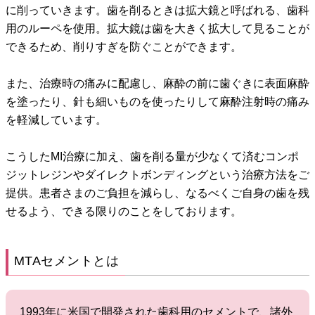
に削っていきます。歯を削るときは拡大鏡と呼ばれる、歯科
用のルーペを使用。拡大鏡は歯を大きく拡大して見ることが
できるため、削りすぎを防ぐことができます。
また、治療時の痛みに配慮し、麻酔の前に歯ぐきに表面麻酔
を塗ったり、針も細いものを使ったりして麻酔注射時の痛み
を軽減しています。
こうしたMI治療に加え、歯を削る量が少なくて済むコンポ
ジットレジンやダイレクトボンディングという治療方法をご
提供。患者さまのご負担を減らし、なるべくご自身の歯を残
せるよう、できる限りのことをしております。
MTAセメントとは
1993年に米国で開発された歯科用のセメントで、諸外