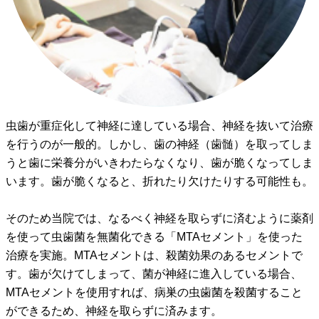
虫歯が重症化して神経に達している場合、神経を抜いて治療
を行うのが一般的。しかし、歯の神経（歯髄）を取ってしま
うと歯に栄養分がいきわたらなくなり、歯が脆くなってしま
います。歯が脆くなると、折れたり欠けたりする可能性も。
そのため当院では、なるべく神経を取らずに済むように薬剤
を使って虫歯菌を無菌化できる「MTAセメント」を使った
治療を実施。MTAセメントは、殺菌効果のあるセメントで
す。歯が欠けてしまって、菌が神経に進入している場合、
MTAセメントを使用すれば、病巣の虫歯菌を殺菌すること
ができるため、神経を取らずに済みます。