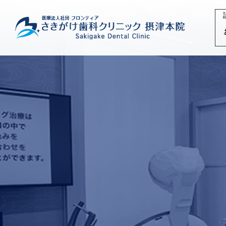
大阪モノレール南摂津駅から徒歩３分の歯医者、さきがけ歯科クリニック