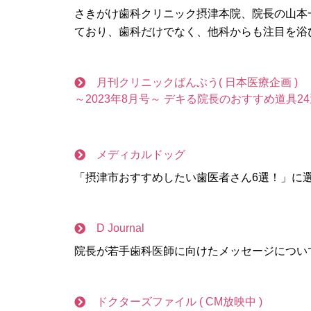
さきがけ歯科クリニック摂津本院、院長の山本
ており、歯科だけでなく、他科からも注目を浴
月刊クリニックばんぶう( 日本医療企画 )
～2023年8月号～ デキる院長のおすすめ道具2
メディカルドッグ
「摂津市おすすめしたい歯医者さん6選！」に
D Journal
院長が若手歯科医師に向けたメッセージについ
ドクターズファイル ( CM放映中 )