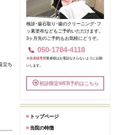
検診･歯石取り･歯のクリーニング･フ
ッ素塗布などもご予約いただけます。
3ヶ月先のご予約もお気軽にどうぞ。
050-1784-4118
※
患者様専用
業者様はお電話なさらないようにお願
役立ち
いします。
初診限定WEB予約はこちら
トップページ
当院の特徴