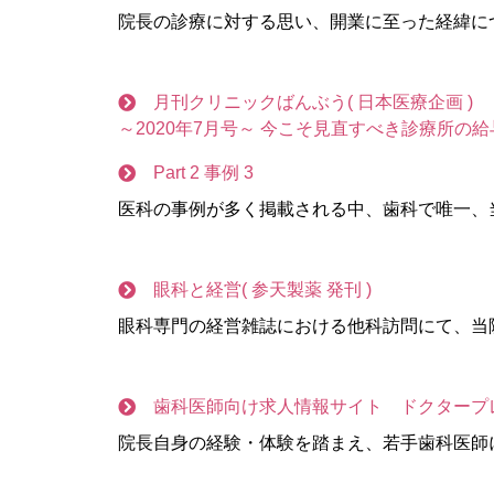
院長の診療に対する思い、開業に至った経緯に
月刊クリニックばんぶう( 日本医療企画 )
～2020年7月号～ 今こそ見直すべき診療所の
Part 2 事例 3
医科の事例が多く掲載される中、歯科で唯一、
眼科と経営( 参天製薬 発刊 )
眼科専門の経営雑誌における他科訪問にて、当
歯科医師向け求人情報サイト ドクタープ
院長自身の経験・体験を踏まえ、若手歯科医師