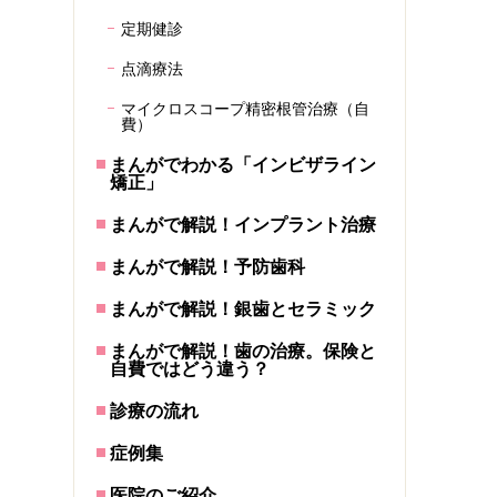
定期健診
点滴療法
マイクロスコープ精密根管治療（自
費）
まんがでわかる「インビザライン
矯正」
まんがで解説！インプラント治療
まんがで解説！予防歯科
まんがで解説！銀歯とセラミック
まんがで解説！歯の治療。保険と
自費ではどう違う？
診療の流れ
症例集
医院のご紹介