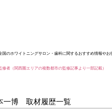
ト）は、全国のホワイトニングサロン・歯科に関するおすすめ情報やお
ノート）監修者（関西圏エリアの複数都市の監修記事より一部記載）
本一博 取材履歴一覧