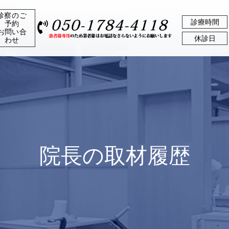
診察のご
診療時間
予約
お問い合
休診日
わせ
院長の取材履歴