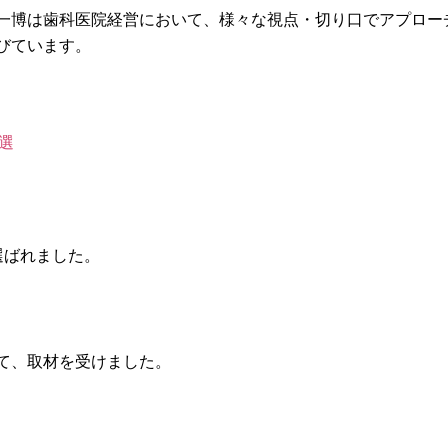
一博は歯科医院経営において、様々な視点・切り口でアプロー
びています。
4選
選ばれました。
て、取材を受けました。