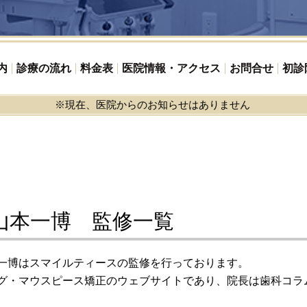
内
診療の流れ
料金表
医院情報・アクセス
お問合せ
初診
現在、医院からのお知らせはありません
山本一博 監修一覧
一博はスマイルティースの監修を行っております。
グ・マウスピース矯正のウェブサイトであり、院長は歯科コラ