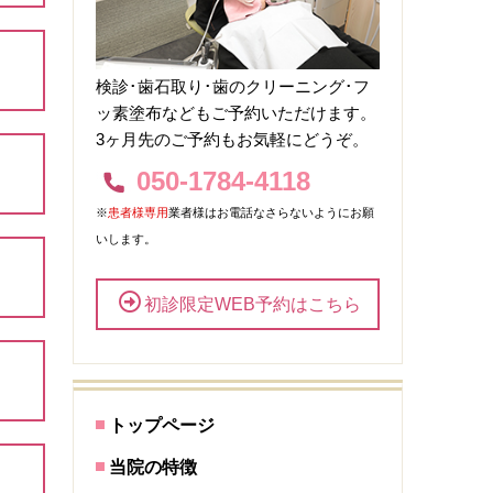
検診･歯石取り･歯のクリーニング･フ
ッ素塗布などもご予約いただけます。
3ヶ月先のご予約もお気軽にどうぞ。
050-1784-4118
※
患者様専用
業者様はお電話なさらないようにお願
いします。
初診限定WEB予約はこちら
トップページ
当院の特徴