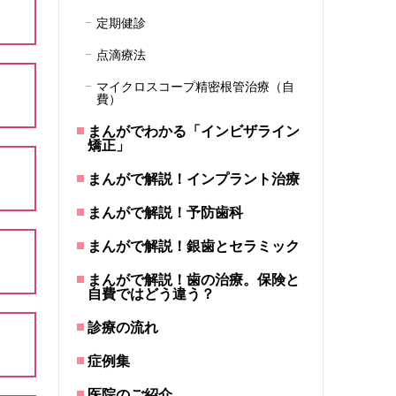
定期健診
点滴療法
マイクロスコープ精密根管治療（自
費）
まんがでわかる「インビザライン
矯正」
まんがで解説！インプラント治療
まんがで解説！予防歯科
まんがで解説！銀歯とセラミック
まんがで解説！歯の治療。保険と
自費ではどう違う？
診療の流れ
症例集
医院のご紹介