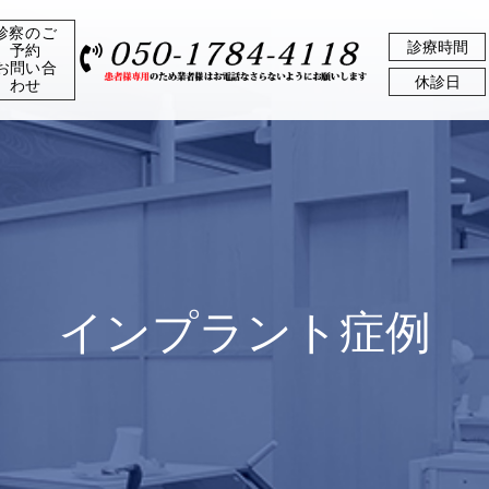
診察のご
診療時間
予約
お問い合
休診日
わせ
インプラント症例