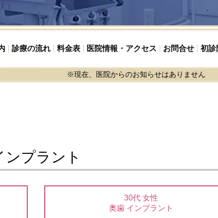
内
診療の流れ
料金表
医院情報・アクセス
お問合せ
初診
※現在、医院からのお知らせはありません
インプラント
30代 女性
奥歯 インプラント