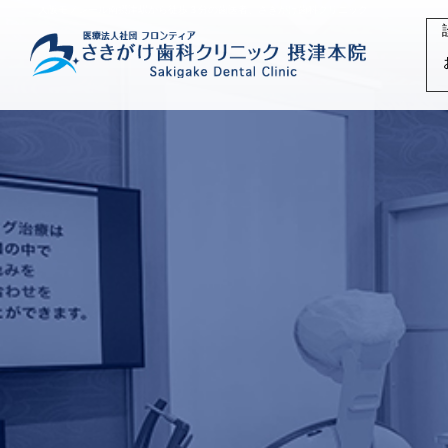
大阪モノレール南摂津駅から徒歩３分の歯医者、さきがけ歯科クリニック