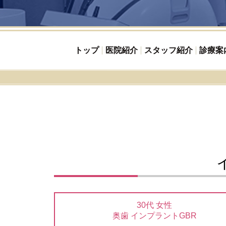
トップ
医院紹介
スタッフ紹介
診療案
30代 女性
奥歯 インプラントGBR