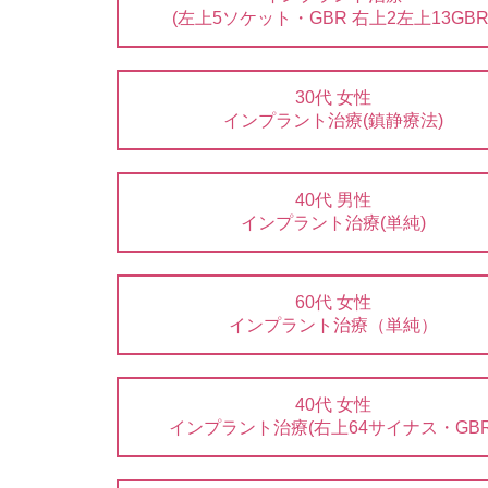
(左上5ソケット・GBR 右上2左上13GBR
30代 女性
インプラント治療(鎮静療法)
40代 男性
インプラント治療(単純)
60代 女性
インプラント治療（単純）
40代 女性
インプラント治療(右上64サイナス・GBR