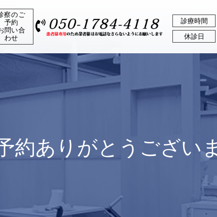
診察のご
診療時間
予約
お問い合
休診日
わせ
予約ありがとうござい