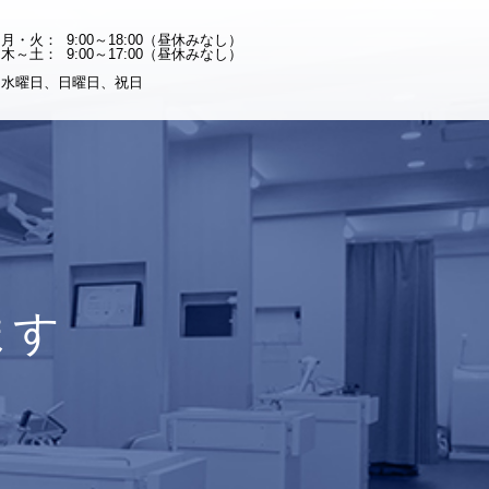
月・火：
9:00～18:00（昼休みなし）
木～土：
9:00～17:00（昼休みなし）
水曜日、日曜日、祝日
ます