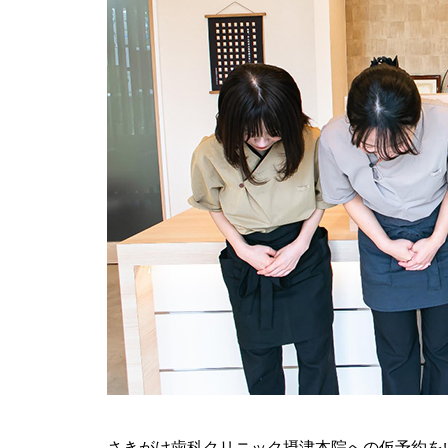
さきがけ歯科クリニック摂津本院への仮予約を