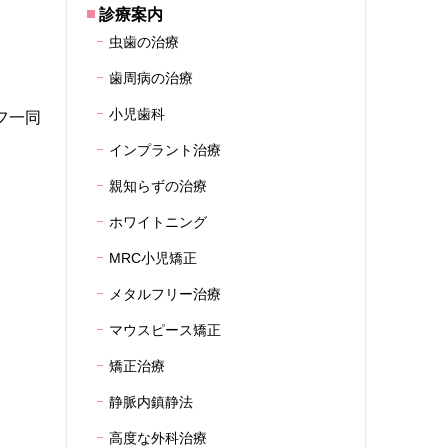
診療案内
虫歯の治療
歯周病の治療
小児歯科
フ一同
インプラント治療
親知らずの治療
ホワイトニング
MRC小児矯正
メタルフリー治療
マウスピース矯正
矯正治療
静脈内鎮静法
高度な外科治療