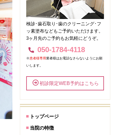
検診･歯石取り･歯のクリーニング･フ
ッ素塗布などもご予約いただけます。
3ヶ月先のご予約もお気軽にどうぞ。
050-1784-4118
※
患者様専用
業者様はお電話なさらないようにお願
いします。
初診限定WEB予約はこちら
トップページ
当院の特徴