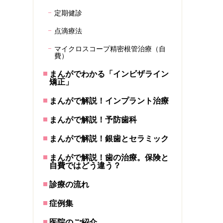
定期健診
点滴療法
マイクロスコープ精密根管治療（自
費）
まんがでわかる「インビザライン
矯正」
まんがで解説！インプラント治療
まんがで解説！予防歯科
まんがで解説！銀歯とセラミック
まんがで解説！歯の治療。保険と
自費ではどう違う？
診療の流れ
症例集
医院のご紹介