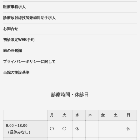
医療事務求人
診療放射線技師兼歯科助手求人
お問合せ
初診限定WEB予約
歯の豆知識
プライバシーポリシーに関して
当院の施設基準
診察時間・休診日
月
火
水
木
金
土
日
9:00～18:00
休
―
―
―
休
（昼休みなし）