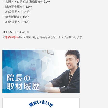
・大阪メトロ谷町線 東梅田から21分
・阪急正雀駅から12分
・JR吹田駅から14分
・新大阪駅から19分
・JR難波駅から26分
TEL 050-1784-4118
※
患者様専用
のため業者様はお電話なさらないようにお願いします。