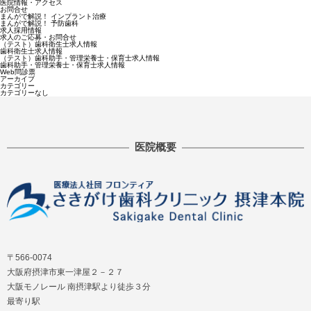
医院情報・アクセス
お問合せ
まんがで解説！ インプラント治療
まんがで解説！ 予防歯科
求人採用情報
求人のご応募・お問合せ
（テスト）歯科衛生士求人情報
歯科衛生士求人情報
（テスト）歯科助手・管理栄養士・保育士求人情報
歯科助手・管理栄養士・保育士求人情報
Web問診票
アーカイブ
カテゴリー
カテゴリーなし
医院概要
〒566-0074
大阪府摂津市東一津屋２－２７
大阪モノレール 南摂津駅より徒歩３分
最寄り駅