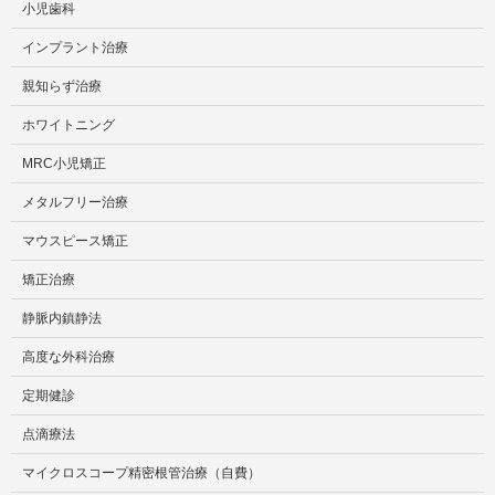
小児歯科
インプラント治療
親知らず治療
ホワイトニング
MRC小児矯正
メタルフリー治療
マウスピース矯正
矯正治療
静脈内鎮静法
高度な外科治療
定期健診
点滴療法
マイクロスコープ精密根管治療（自費）