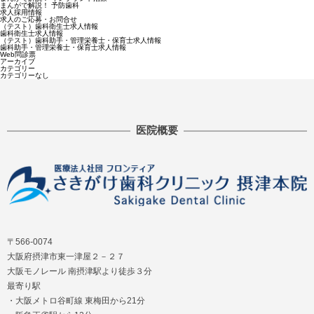
まんがで解説！ 予防歯科
求人採用情報
求人のご応募・お問合せ
（テスト）歯科衛生士求人情報
歯科衛生士求人情報
（テスト）歯科助手・管理栄養士・保育士求人情報
歯科助手・管理栄養士・保育士求人情報
Web問診票
アーカイブ
カテゴリー
カテゴリーなし
医院概要
〒566-0074
大阪府摂津市東一津屋２－２７
大阪モノレール 南摂津駅より徒歩３分
最寄り駅
・大阪メトロ谷町線 東梅田から21分