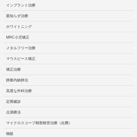
インプラント治療
親知らず治療
ホワイトニング
MRC小児矯正
メタルフリー治療
マウスピース矯正
矯正治療
静脈内鎮静法
高度な外科治療
定期健診
点滴療法
マイクロスコープ精密根管治療（自費）
物販