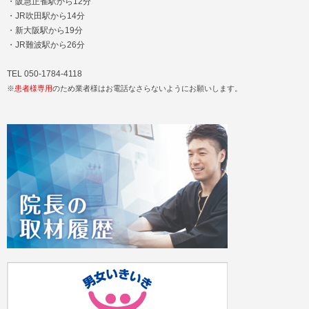
・阪急正雀駅から12分
・JR吹田駅から14分
・新大阪駅から19分
・JR難波駅から26分
TEL 050-1784-4118
※
患者様専用
のため業者様はお電話なさらないようにお願いします。