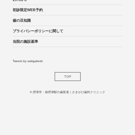
初診限定WEB予約
歯の豆知識
プライバシーポリシーに関して
当院の施設基準
Tweets by sakigakedc
TOP
©
摂津市・南摂津駅の歯医者｜さきがけ歯科クリニック