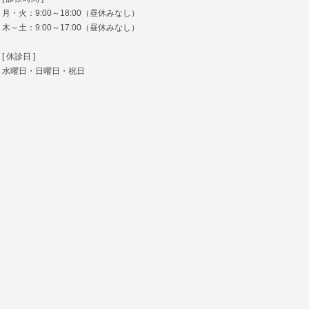
月・火：9:00～18:00（昼休みなし）
木～土：9:00～17:00（昼休みなし）
[ 休診日 ]
水曜日・日曜日・祝日