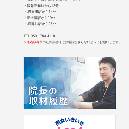
・阪急正雀駅から12分
・JR吹田駅から14分
・新大阪駅から19分
・JR難波駅から26分
TEL 050-1784-4118
※
患者様専用
のため業者様はお電話なさらないようにお願いします。