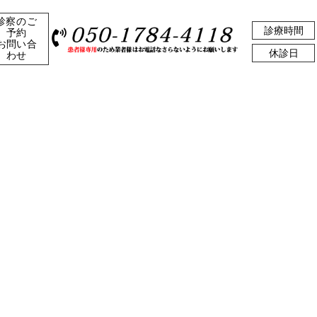
診察のご
診療時間
予約
お問い合
休診日
わせ