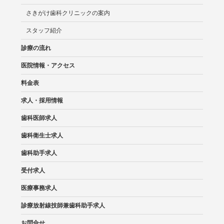
さきがけ歯科クリニックの案内
スタッフ紹介
診療の流れ
医院情報・アクセス
料金表
求人・採用情報
歯科医師求人
歯科衛生士求人
歯科助手求人
受付求人
医療事務求人
診療放射線技師兼歯科助手求人
お問合せ