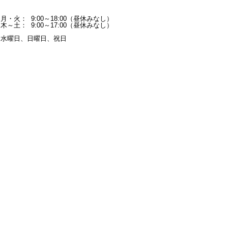
月・火：
9:00～18:00（昼休みなし）
木～土：
9:00～17:00（昼休みなし）
水曜日、日曜日、祝日