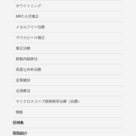
ホワイトニング
MRC小児矯正
メタルフリー治療
マウスピース矯正
矯正治療
静脈内鎮静法
高度な外科治療
定期健診
点滴療法
マイクロスコープ精密根管治療（自費）
物販
症例集
医院紹介