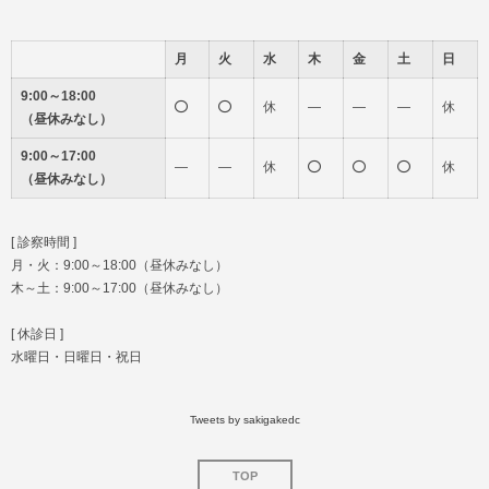
月
火
水
木
金
土
日
9:00～18:00
休
―
―
―
休
（昼休みなし）
9:00～17:00
―
―
休
休
（昼休みなし）
[ 診察時間 ]
月・火：9:00～18:00（昼休みなし）
木～土：9:00～17:00（昼休みなし）
[ 休診日 ]
水曜日・日曜日・祝日
Tweets by sakigakedc
TOP