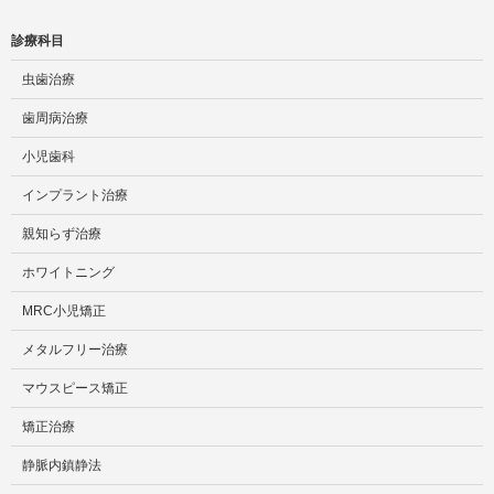
診療科目
虫歯治療
歯周病治療
小児歯科
インプラント治療
親知らず治療
ホワイトニング
MRC小児矯正
メタルフリー治療
マウスピース矯正
矯正治療
静脈内鎮静法