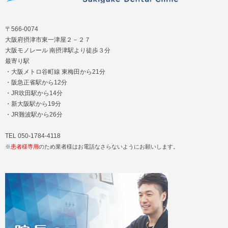
〒566-0074
大阪府摂津市東一津屋２－２７
大阪モノレール 南摂津駅より徒歩３分
最寄り駅
・大阪メトロ谷町線 東梅田から21分
・阪急正雀駅から12分
・JR吹田駅から14分
・新大阪駅から19分
・JR難波駅から26分
TEL 050-1784-4118
※
患者様専用
のため業者様はお電話なさらないようにお願いします。