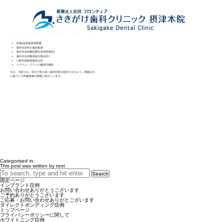
facility-standards_2607
7月 2, 2026 10:51 am
Published by
root
Categorised in:
This post was written by root
Search
固定ページ
インプラント症例
お問い合わせありがとうございます
ご予約ありがとうございます
ご応募・お問い合わせありがとございます
ダイレクトボンディング症例
トップページ
プライバシーポリシーに関して
ホワイトニング症例