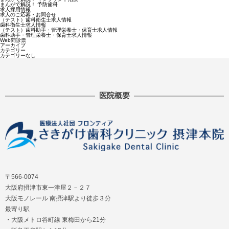
まんがで解説！ 予防歯科
求人採用情報
求人のご応募・お問合せ
（テスト）歯科衛生士求人情報
歯科衛生士求人情報
（テスト）歯科助手・管理栄養士・保育士求人情報
歯科助手・管理栄養士・保育士求人情報
Web問診票
アーカイブ
カテゴリー
カテゴリーなし
医院概要
〒566-0074
大阪府摂津市東一津屋２－２７
大阪モノレール 南摂津駅より徒歩３分
最寄り駅
・大阪メトロ谷町線 東梅田から21分