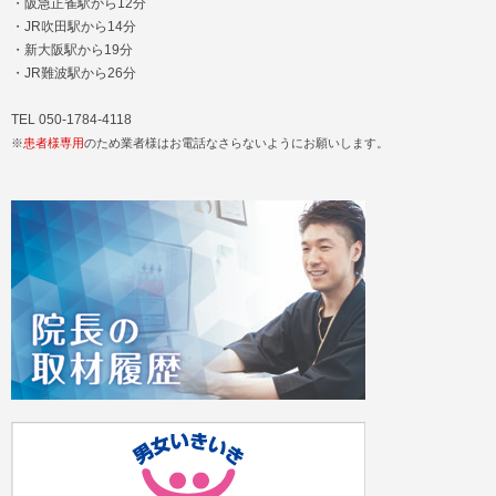
・阪急正雀駅から12分
・JR吹田駅から14分
・新大阪駅から19分
・JR難波駅から26分
TEL 050-1784-4118
※
患者様専用
のため業者様はお電話なさらないようにお願いします。