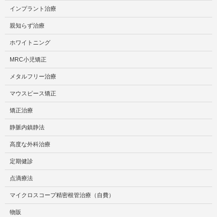
インプラント治療
親知らず治療
ホワイトニング
MRC小児矯正
メタルフリー治療
マウスピース矯正
矯正治療
静脈内鎮静法
高度な外科治療
定期健診
点滴療法
マイクロスコープ精密根管治療（自費）
物販