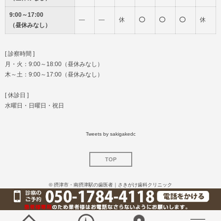
9:00～17:00
―
―
休
休
（昼休みなし）
[ 診察時間 ]
月・火：9:00～18:00（昼休みなし）
木～土：9:00～17:00（昼休みなし）
[ 休診日 ]
水曜日・日曜日・祝日
Tweets by sakigakedc
TOP
©
摂津市・南摂津駅の歯医者｜さきがけ歯科クリニック