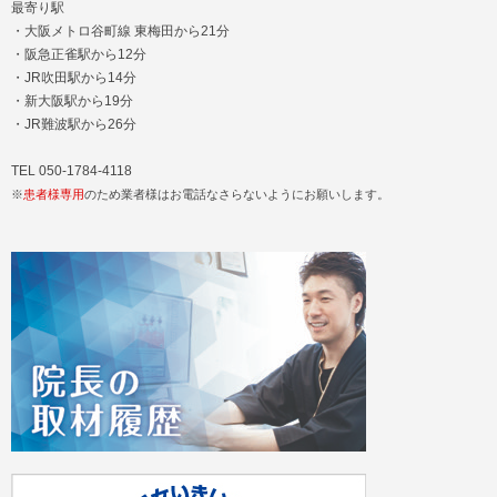
最寄り駅
・大阪メトロ谷町線 東梅田から21分
・阪急正雀駅から12分
・JR吹田駅から14分
・新大阪駅から19分
・JR難波駅から26分
TEL 050-1784-4118
※
患者様専用
のため業者様はお電話なさらないようにお願いします。