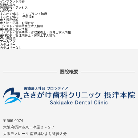
インプラント治療
診療の流れ
医院情報・アクセス
お問合せ
まんがで解説！ インプラント治療
まんがで解説！ 予防歯科
求人採用情報
求人のご応募・お問合せ
（テスト）歯科衛生士求人情報
歯科衛生士求人情報
（テスト）歯科助手・管理栄養士・保育士求人情報
歯科助手・管理栄養士・保育士求人情報
Web問診票
アーカイブ
カテゴリー
カテゴリーなし
医院概要
〒566-0074
大阪府摂津市東一津屋２－２７
大阪モノレール 南摂津駅より徒歩３分