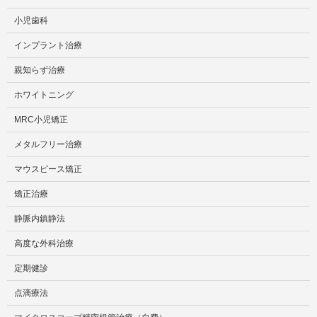
小児歯科
インプラント治療
親知らず治療
ホワイトニング
MRC小児矯正
メタルフリー治療
マウスピース矯正
矯正治療
静脈内鎮静法
高度な外科治療
定期健診
点滴療法