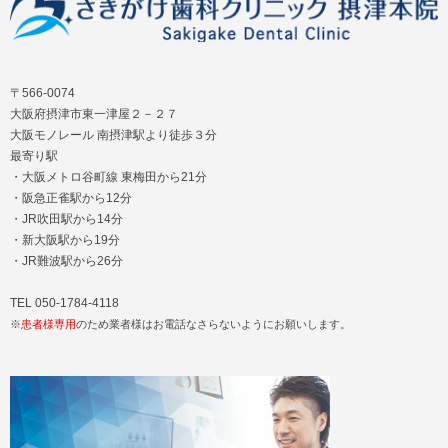
〒566-0074
大阪府摂津市東一津屋２－２７
大阪モノレール 南摂津駅より徒歩３分
最寄り駅
・大阪メトロ谷町線 東梅田から21分
・阪急正雀駅から12分
・JR吹田駅から14分
・新大阪駅から19分
・JR難波駅から26分
TEL 050-1784-4118
※
患者様専用
のため業者様はお電話なさらないようにお願いします。