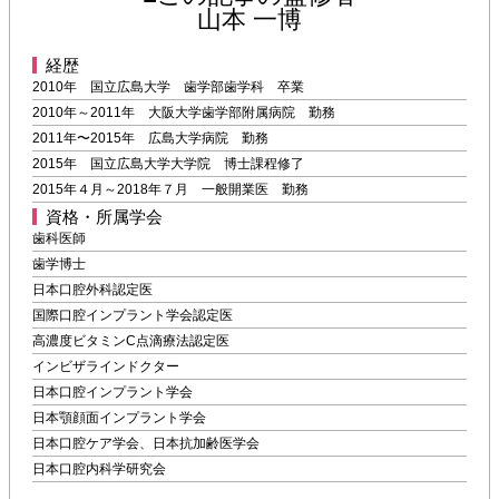
山本 一博
経歴
2010年 国立広島大学 歯学部歯学科 卒業
2010年～2011年 大阪大学歯学部附属病院 勤務
2011年〜2015年 広島大学病院 勤務
2015年 国立広島大学大学院 博士課程修了
2015年４月～2018年７月 一般開業医 勤務
資格・所属学会
歯科医師
歯学博士
日本口腔外科認定医
国際口腔インプラント学会認定医
高濃度ビタミンC点滴療法認定医
インビザラインドクター
日本口腔インプラント学会
日本顎顔面インプラント学会
日本口腔ケア学会、日本抗加齢医学会
日本口腔内科学研究会