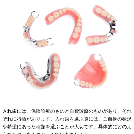
入れ歯には、保険診療のものと自費診療のものがあり、それ
ぞれに特徴があります。入れ歯を選ぶ際には、ご自身の状況
や希望にあった種類を選ぶことが大切です。具体的にどのよ