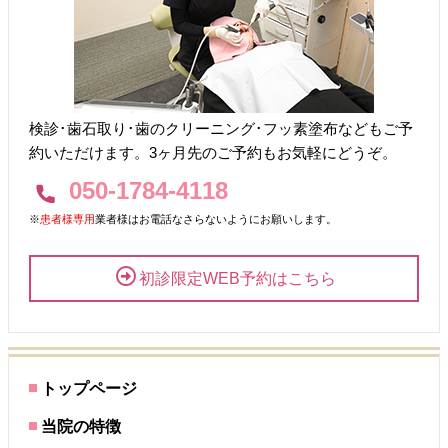
検診･歯石取り･歯のクリーニング･フッ素塗布などもご予
約いただけます。3ヶ月先のご予約もお気軽にどうぞ。
050-1784-4118
※
患者様専用
業者様はお電話なさらないようにお願いします。
初診限定WEB予約はこちら
トップページ
当院の特徴