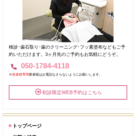
検診･歯石取り･歯のクリーニング･フッ素塗布などもご予
約いただけます。3ヶ月先のご予約もお気軽にどうぞ。
050-1784-4118
※
患者様専用
業者様はお電話なさらないようにお願いします。
初診限定WEB予約はこちら
トップページ