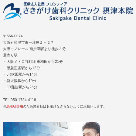
〒566-0074
大阪府摂津市東一津屋２－２７
大阪モノレール 南摂津駅より徒歩３分
最寄り駅
・大阪メトロ谷町線 東梅田から21分
・阪急正雀駅から12分
・JR吹田駅から14分
・新大阪駅から19分
・JR難波駅から26分
TEL 050-1784-4118
※
患者様専用
のため業者様はお電話なさらないようにお願いします。