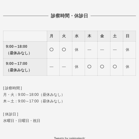
診察時間・休診日
月
火
水
木
金
土
日
9:00～18:00
休
―
―
―
休
（昼休みなし）
9:00～17:00
―
―
休
休
（昼休みなし）
[ 診察時間 ]
月・火：9:00～18:00（昼休みなし）
木～土：9:00～17:00（昼休みなし）
[ 休診日 ]
水曜日・日曜日・祝日
Tweets by sakigakedc