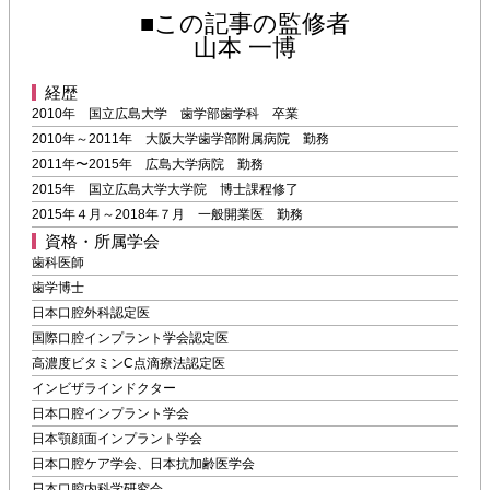
■この記事の監修者
山本 一博
経歴
2010年 国立広島大学 歯学部歯学科 卒業
2010年～2011年 大阪大学歯学部附属病院 勤務
2011年〜2015年 広島大学病院 勤務
2015年 国立広島大学大学院 博士課程修了
2015年４月～2018年７月 一般開業医 勤務
資格・所属学会
歯科医師
歯学博士
日本口腔外科認定医
国際口腔インプラント学会認定医
高濃度ビタミンC点滴療法認定医
インビザラインドクター
日本口腔インプラント学会
日本顎顔面インプラント学会
日本口腔ケア学会、日本抗加齢医学会
日本口腔内科学研究会