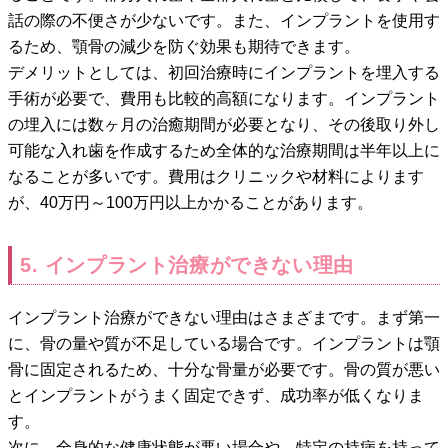
話の際の不便さが少ないです。また、インプラントを使用す
るため、顎骨の減少を防ぐ効果も期待できます。
デメリットとしては、初回治療時にインプラントを埋入する
手術が必要で、費用も比較的高額になります。インプラント
の埋入には数ヶ月の治癒期間が必要となり、その後取り外し
可能な入れ歯を作成するため全体的な治療期間は半年以上に
なることが多いです。費用はクリニックや材料によります
が、40万円～100万円以上かかることがあります。
5. インプラント治療ができない理由
インプラント治療ができない理由はさまざまです。まず第一
に、骨の量や質が不足している場合です。インプラントは顎
骨に固定されるため、十分な骨量が必要です。骨の質が悪い
とインプラントがうまく固定できず、成功率が低くなりま
す。
次に、全身的な健康状態が悪い場合や、特定の持病を持って