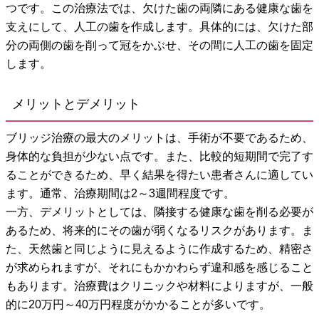
つです。この治療法では、欠けた歯の両隣にある健康な歯を
支えにして、人工の歯を作成します。具体的には、欠けた部
分の両側の歯を削って冠をかぶせ、その間に人工の歯を固定
します。
メリットとデメリット
ブリッジ治療の最大のメリットは、手術が不要であるため、
身体的な負担が少ない点です。また、比較的短期間で完了す
ることができるため、早く結果を得たい患者さんに適してい
ます。通常、治療期間は2～3週間程度です。
一方、デメリットとしては、隣接する健康な歯を削る必要が
あるため、将来的にその歯が弱くなるリスクがあります。ま
た、天然歯と同じように見えるように作成するため、精密さ
が求められますが、それにもかかわらず違和感を感じること
もあります。治療費はクリニックや材料によりますが、一般
的に20万円～40万円程度がかかることが多いです。