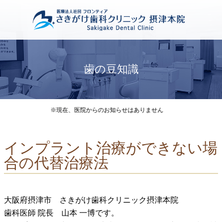
歯の豆知識
※現在、医院からのお知らせはありません
インプラント治療ができない場
合の代替治療法
大阪府摂津市 さきがけ歯科クリニック摂津本院
歯科医師 院長 山本 一博です。