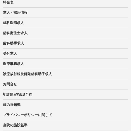
料金表
求人・採用情報
歯科医師求人
歯科衛生士求人
歯科助手求人
受付求人
医療事務求人
診療放射線技師兼歯科助手求人
お問合せ
初診限定WEB予約
歯の豆知識
プライバシーポリシーに関して
当院の施設基準