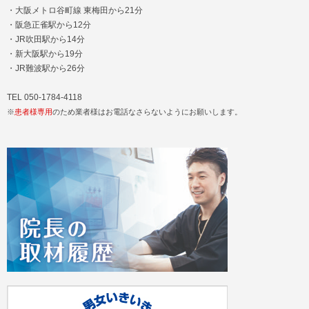
・大阪メトロ谷町線 東梅田から21分
・阪急正雀駅から12分
・JR吹田駅から14分
・新大阪駅から19分
・JR難波駅から26分
TEL 050-1784-4118
※
患者様専用
のため業者様はお電話なさらないようにお願いします。