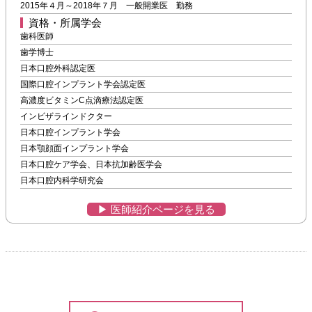
2015年４月～2018年７月 一般開業医 勤務
資格・所属学会
歯科医師
歯学博士
日本口腔外科認定医
国際口腔インプラント学会認定医
高濃度ビタミンC点滴療法認定医
インビザラインドクター
日本口腔インプラント学会
日本顎顔面インプラント学会
日本口腔ケア学会、日本抗加齢医学会
日本口腔内科学研究会
▶︎ 医師紹介ページを見る