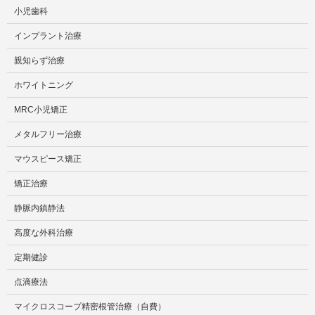
小児歯科
インプラント治療
親知らず治療
ホワイトニング
MRC小児矯正
メタルフリー治療
マウスピース矯正
矯正治療
静脈内鎮静法
高度な外科治療
定期健診
点滴療法
マイクロスコープ精密根管治療（自費）