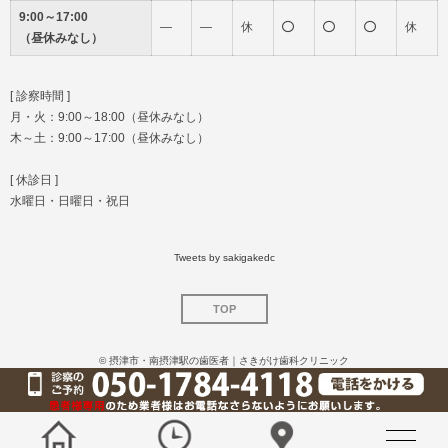
9:00～17:00
―
―
休
休
（昼休みなし）
[ 診察時間 ]
月・火：9:00～18:00（昼休みなし）
木～土：9:00～17:00（昼休みなし）
[ 休診日 ]
水曜日・日曜日・祝日
Tweets by sakigakedc
TOP
©
摂津市・南摂津駅の歯医者｜さきがけ歯科クリニック