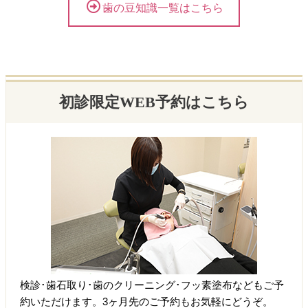
歯の豆知識一覧はこちら
初診限定WEB予約はこちら
検診･歯石取り･歯のクリーニング･フッ素塗布などもご予
約いただけます。3ヶ月先のご予約もお気軽にどうぞ。