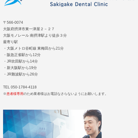
〒566-0074
大阪府摂津市東一津屋２－２７
大阪モノレール 南摂津駅より徒歩３分
最寄り駅
・大阪メトロ谷町線 東梅田から21分
・阪急正雀駅から12分
・JR吹田駅から14分
・新大阪駅から19分
・JR難波駅から26分
TEL 050-1784-4118
※
患者様専用
のため業者様はお電話なさらないようにお願いします。