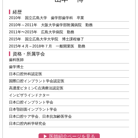
経歴
2010年 国立広島大学 歯学部歯学科 卒業
2010年～2011年 大阪大学歯学部附属病院 勤務
2011年〜2015年 広島大学病院 勤務
2015年 国立広島大学大学院 博士課程修了
2015年４月～2018年７月 一般開業医 勤務
資格・所属学会
歯科医師
歯学博士
日本口腔外科認定医
国際口腔インプラント学会認定医
高濃度ビタミンC点滴療法認定医
インビザラインドクター
日本口腔インプラント学会
日本顎顔面インプラント学会
日本口腔ケア学会、日本抗加齢医学会
日本口腔内科学研究会
▶︎ 医師紹介ページを見る