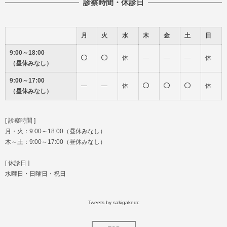
診察時間・休診日
月
火
水
木
金
土
日
9:00～18:00
休
―
―
―
休
（昼休みなし）
9:00～17:00
―
―
休
休
（昼休みなし）
[ 診察時間 ]
月・火：9:00～18:00（昼休みなし）
木～土：9:00～17:00（昼休みなし）
[ 休診日 ]
水曜日・日曜日・祝日
Tweets by sakigakedc