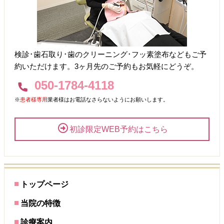
検診･歯石取り･歯のクリーニング･フッ素塗布などもご予
約いただけます。3ヶ月先のご予約もお気軽にどうぞ。
050-1784-4118
※
患者様専用
業者様はお電話なさらないようにお願いします。
初診限定WEB予約はこちら
トップページ
当院の特徴
診療案内