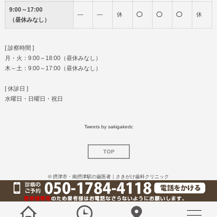
9:00～17:00
―
―
休
休
（昼休みなし）
[ 診察時間 ]
月・火：9:00～18:00（昼休みなし）
木～土：9:00～17:00（昼休みなし）
[ 休診日 ]
水曜日・日曜日・祝日
Tweets by sakigakedc
TOP
©
摂津市・南摂津駅の歯医者｜さきがけ歯科クリニック