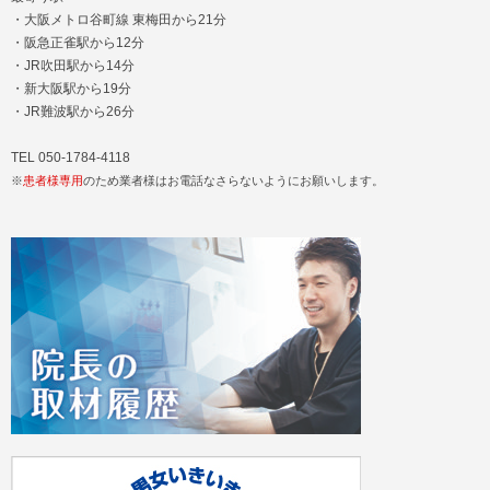
・大阪メトロ谷町線 東梅田から21分
・阪急正雀駅から12分
・JR吹田駅から14分
・新大阪駅から19分
・JR難波駅から26分
TEL 050-1784-4118
※
患者様専用
のため業者様はお電話なさらないようにお願いします。