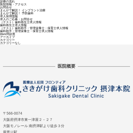
診療の流れ
医院情報・アクセス
お問合せ
まんがで解説！ インプラント治療
まんがで解説！ 予防歯科
求人採用情報
求人のご応募・お問合せ
（テスト）歯科衛生士求人情報
歯科衛生士求人情報
（テスト）歯科助手・管理栄養士・保育士求人情報
歯科助手・管理栄養士・保育士求人情報
Web問診票
アーカイブ
カテゴリー
カテゴリーなし
医院概要
〒566-0074
大阪府摂津市東一津屋２－２７
大阪モノレール 南摂津駅より徒歩３分
最寄り駅