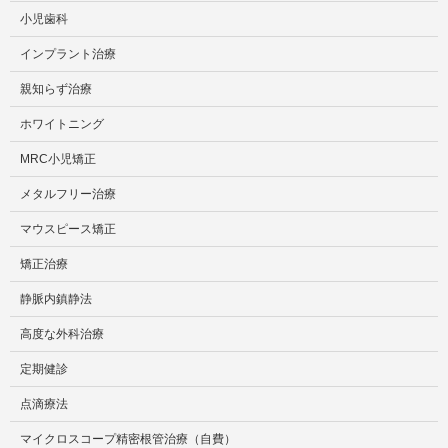
小児歯科
インプラント治療
親知らず治療
ホワイトニング
MRC小児矯正
メタルフリー治療
マウスピース矯正
矯正治療
静脈内鎮静法
高度な外科治療
定期健診
点滴療法
マイクロスコープ精密根管治療（自費）